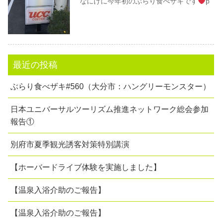
なにげに今年初のぶらり食べザキです
þ
最近の投稿
ぶらり食べザキ#560（大分市：ハングリーモンスター）
日本ユニバーサルツーリズム推進ネットワーク総会参加
報告①
別府市夏季観光誘客対策特別講演
【ホーバードライブ体験を実施しました】
【温泉入浴介助のご報告】
【温泉入浴介助のご報告】