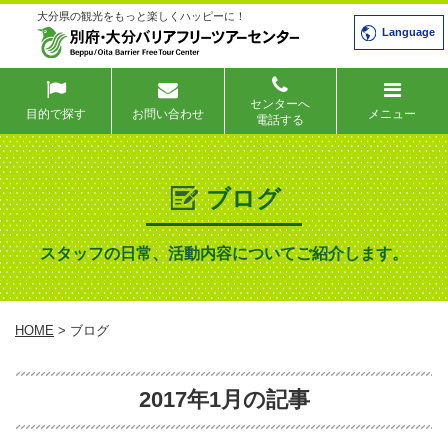
大分県の観光をもっと楽しくハッピーに！
Language
センターへ
目的で探す
お問い合わせ
メニュー
電話する
ブログ
スタッフの日常、活動内容についてご紹介します。
HOME
> ブログ
2017年1月の記事