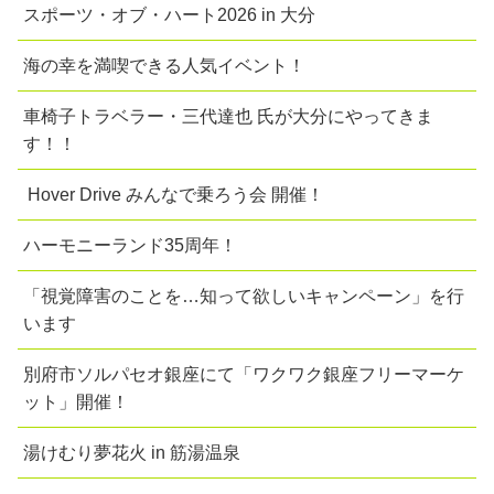
スポーツ・オブ・ハート2026 in 大分
海の幸を満喫できる人気イベント！
車椅子トラベラー・三代達也 氏が大分にやってきま
す！！
Hover Drive みんなで乗ろう会 開催！
ハーモニーランド35周年！
「視覚障害のことを…知って欲しいキャンペーン」を行
います
別府市ソルパセオ銀座にて「ワクワク銀座フリーマーケ
ット」開催！
湯けむり夢花火 in 筋湯温泉