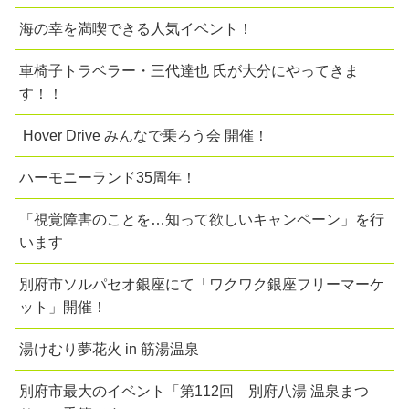
海の幸を満喫できる人気イベント！
車椅子トラベラー・三代達也 氏が大分にやってきま
す！！
Hover Drive みんなで乗ろう会 開催！
ハーモニーランド35周年！
「視覚障害のことを…知って欲しいキャンペーン」を行
います
別府市ソルパセオ銀座にて「ワクワク銀座フリーマーケ
ット」開催！
湯けむり夢花火 in 筋湯温泉
別府市最大のイベント「第112回 別府八湯 温泉まつ