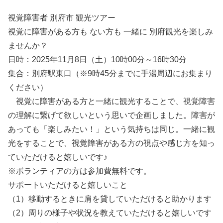
視覚障害者 別府市 観光ツアー
視覚に障害がある方も ない方も 一緒に 別府観光を楽しみ
ませんか？
日時：2025年11月8日（土）10時00分～16時30分
集合：別府駅東口（※9時45分までに手湯周辺にお集まり
ください）
視覚に障害がある方と一緒に観光することで、視覚障害
の理解に繋げて欲しいという思いで企画しました。障害が
あっても「楽しみたい！」という気持ちは同じ。一緒に観
光をすることで、視覚障害がある方の視点や感じ方を知っ
ていただけると嬉しいです♪
※ボランティアの方は参加費無料です。
サポートいただけると嬉しいこと
（1）移動するときに肩を貸していただけると助かります
（2）周りの様子や状況を教えていただけると嬉しいです