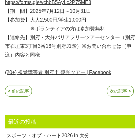
https://forms.gle/vchbB5AyLc2P75ME8
【期 間】2025年7月12日～10月31日
【参加費】大人2,500円/学生1,000円
※ボランティアの方は参加費無料
【連絡先】別府・大分バリアフリーツアーセンター（別府
市石垣東3丁目3番16号別府J1階）※お問い合わせは（申
込）内容と同様
(20+) 視覚障害者 別府市 観光ツアー | Facebook
< 前の記事
次の記事 >
最近の投稿
スポーツ・オブ・ハート2026 in 大分