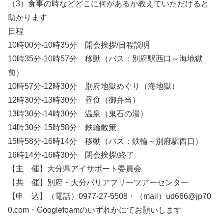
（3）食事の時などどこに何があるか教えていただけると
助かります
日程
10時00分-10時35分 開会挨拶/日程説明
10時35分-10時57分 移動（バス：別府駅西口～海地獄
前）
10時57分-12時30分 別府地獄めぐり（海地獄）
12時30分-13時30分 昼食（御弁当）
13時30分-14時30分 温泉（鬼石の湯）
14時30分-15時58分 鉄輪散策
15時58分-16時14分 移動（バス：鉄輪～別府駅西口）
16時14分-16時30分 閉会挨拶/終了
【主 催】大分県アイサポート委員会
【共 催】別府・大分バリアフリーツアーセンター
【申 込】（電話）0977-27-5508・（mail）ud666@jp70
0.com・Googlefoamのいずれかにてお願いします