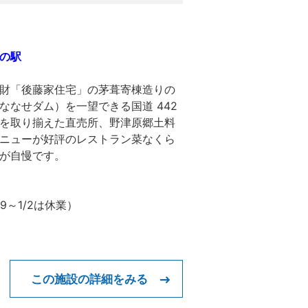
の駅
財「後藤家住宅」の茅葺寄棟造りの
なせダム）を一望できる国道 442
を取り揃えた直売所、野津原郷土料
ニューが好評のレストラン菜なくら
が自慢です。
9～1/2は休業）
この施設の詳細をみる