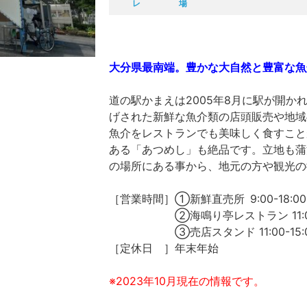
レ
場
大分県最南端。豊かな大自然と豊富な魚
道の駅かまえは2005年8月に駅が開か
げされた新鮮な魚介類の店頭販売や地域
魚介をレストランでも美味しく食すこと
ある「あつめし」も絶品です。立地も蒲
の場所にある事から、地元の方や観光の
［営業時間］①新鮮直売所 9:00-18:00
②海鳴り亭レストラン 11:00-1
③売店スタンド 11:00-15:0
［定休日 ］年末年始
※2023年10月現在の情報です。