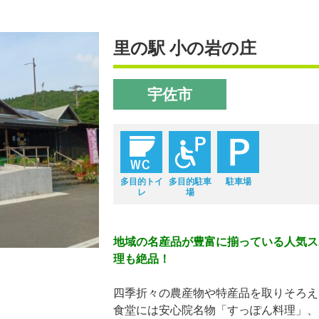
里の駅 小の岩の庄
宇佐市
多目的トイ
多目的駐車
駐車場
レ
場
地域の名産品が豊富に揃っている人気ス
理も絶品！
四季折々の農産物や特産品を取りそろえ
食堂には安心院名物「すっぽん料理」、