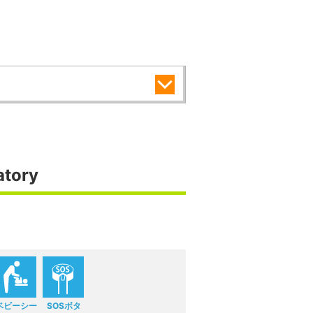
tory
ベビーシー
SOSボタ