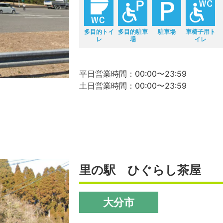
多目的トイ
多目的駐車
駐車場
車椅子用ト
レ
場
イレ
平日営業時間：00:00〜23:59
土日営業時間：00:00〜23:59
里の駅 ひぐらし茶屋
大分市