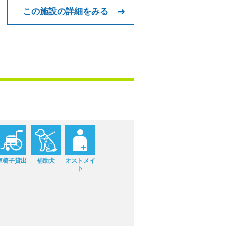
この施設の詳細をみる
車椅子貸出
補助犬
オストメイ
ト