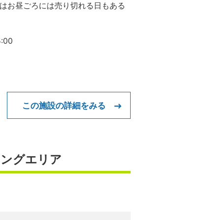
はお昼ごろには売り切れる日もある
:00
この施設の詳細をみる
キングエリア