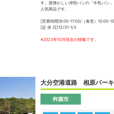
す。昔懐かしい岸田パンの「牛乳パン」
人気商品です。
[営業時間]8:00-17:00/（食堂）10:00-15
[定 休 日]12/31-1/3
※2023年10月現在の情報です。
大分空港道路 相原パー
杵築市