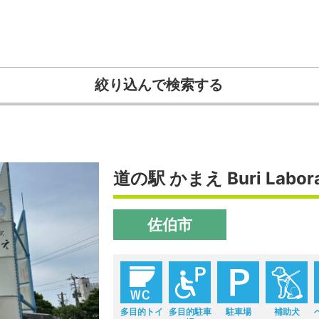
絞り込んで検索する
道の駅 かまえ Buri Labora
佐伯市
多目的トイ
多目的駐車
駐車場
補助犬