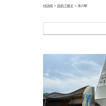
HOME
>
目的で探す
> 道の駅