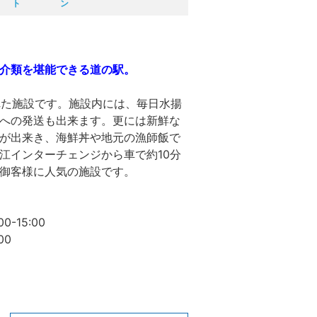
ト
ン
介類を堪能できる道の駅。
れた施設です。施設内には、毎日水揚
への発送も出来ます。更には新鮮な
が出来き、海鮮丼や地元の漁師飯で
江インターチェンジから車で約10分
御客様に人気の施設です。
5:00
0