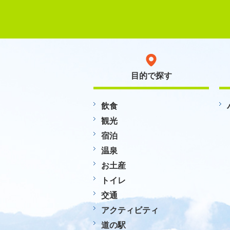
目的で探す
飲食
観光
宿泊
温泉
お土産
トイレ
交通
アクティビティ
道の駅