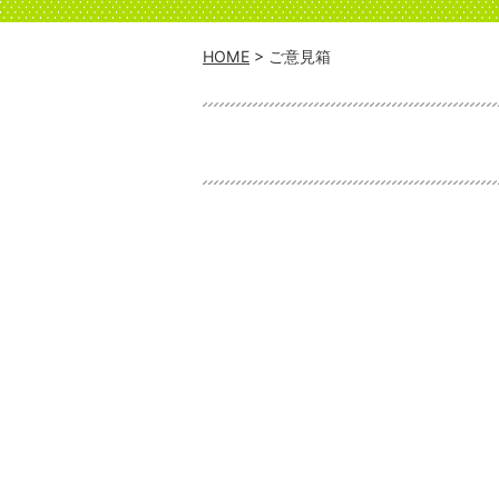
HOME
> ご意見箱