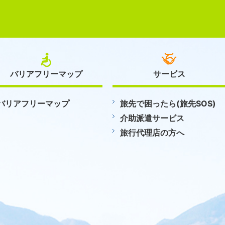
バリアフリーマップ
サービス
バリアフリーマップ
旅先で困ったら(旅先SOS)
介助派遣サービス
旅行代理店の方へ