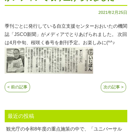
2021年2月25日
季刊ごとに発行している自立支援センターおおいたの機関
誌「JSCO新聞」がメディアでとりあげられました。 次回
は4月中旬、桜咲く春号を創刊予定。お楽しみに(^^♪
< 前の記事
次の記事 >
最近の投稿
観光庁の令和8年度の重点施策の中で、「ユニバーサル