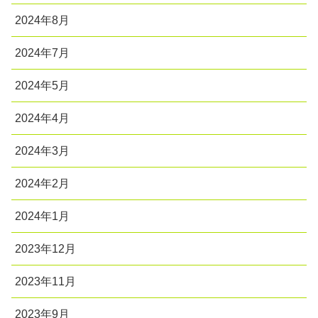
2024年8月
2024年7月
2024年5月
2024年4月
2024年3月
2024年2月
2024年1月
2023年12月
2023年11月
2023年9月