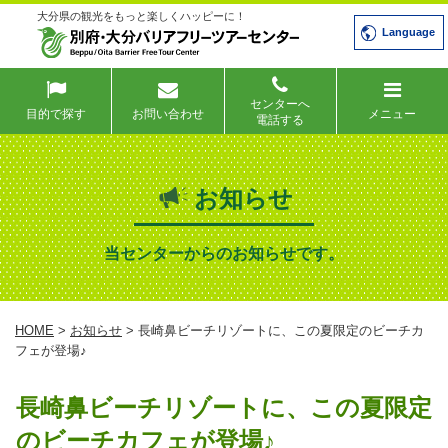
大分県の観光をもっと楽しくハッピーに！
Language
センターへ
目的で探す
お問い合わせ
メニュー
電話する
お知らせ
当センターからのお知らせです。
HOME
>
お知らせ
> 長崎鼻ビーチリゾートに、この夏限定のビーチカ
フェが登場♪
長崎鼻ビーチリゾートに、この夏限定
のビーチカフェが登場♪