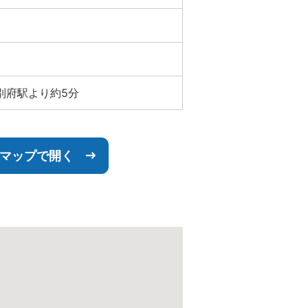
別府駅より約5分
leマップで開く