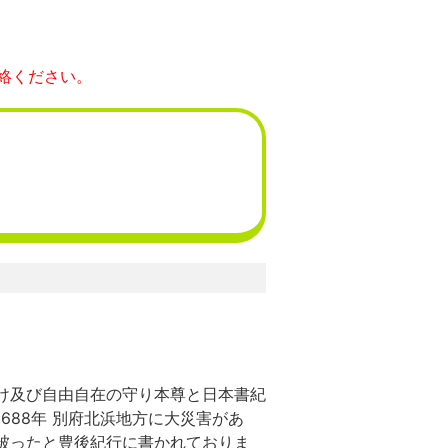
絡ください。
け及び自由自在の守り本尊と日本書紀
688年 別府北浜地方に大災害があ
被ったと豊後紀行に書かれておりま