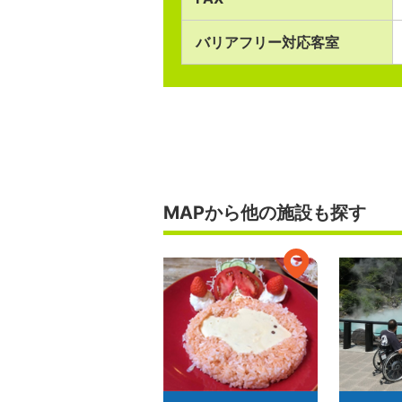
バリアフリー対応客室
MAPから他の施設も探す