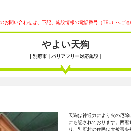
へのお問い合わせは、下記、施設情報の電話番号（TEL）へご連
やよい天狗
｜別府市｜バリアフリー対応施設｜
天狗は神通力により火の厄除
にも記されております。西暦1
り、別府村の住民は大被害を