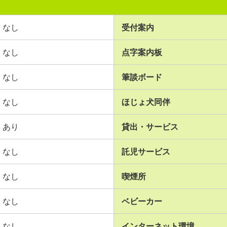
なし
受付案内
なし
点字案内板
なし
筆談ボード
なし
ほじょ犬同伴
あり
貸出・サービス
なし
託児サービス
なし
喫煙所
なし
ベビーカー
なし
インターネット環境