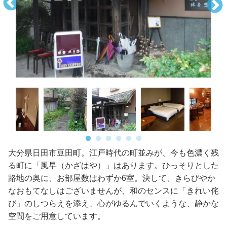
大分県日田市豆田町。江戸時代の町並みが、今も色濃く残
る町に「風早（かざはや）」はあります。ひっそりとした
路地の奥に、お部屋数はわずか6室。決して、きらびやか
なおもてなしはございませんが、和のセンスに「きれい侘
び」のしつらえを添え、心がゆるんでいくような、静かな
空間をご用意しています。