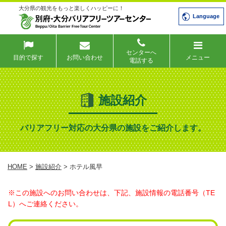
大分県の観光をもっと楽しくハッピーに！
Language
センターへ
目的で探す
お問い合わせ
メニュー
電話する
施設紹介
バリアフリー対応の大分県の施設をご紹介します。
HOME
>
施設紹介
> ホテル風早
※この施設へのお問い合わせは、下記、施設情報の電話番号（TE
L）へご連絡ください。