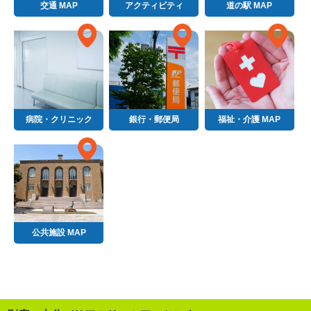
交通 MAP
アクティビティ
道の駅 MAP
病院・クリニック
銀行・郵便局
福祉・介護 MAP
公共施設 MAP