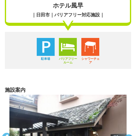
ホテル風早
｜日田市｜バリアフリー対応施設｜
駐車場
バリアフリー
シャワーチェ
ルーム
ア
施設案内