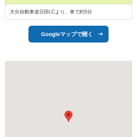
大分自動車道日田I.Cより、車で約5分
Googleマップで開く