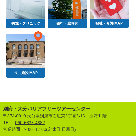
病院・クリニック
銀行・郵便局
福祉・介護 MAP
公共施設 MAP
別府・大分バリアフリーツアーセンター
〒874-0919 大分県別府市石垣東3丁目3-16 別府J1階
TEL：
090-6633-4882
営業時間：9:00~17:00(定休日:日曜日)