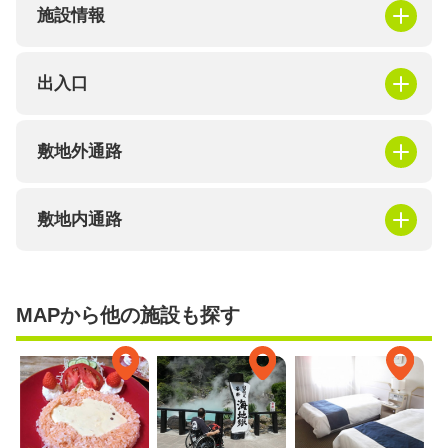
施設情報
出入口
敷地外通路
敷地内通路
MAPから他の施設も探す