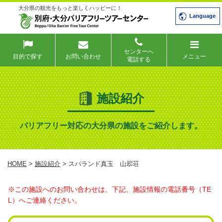
大分県の観光をもっと楽しくハッピーに！
Language
センターへ
目的で探す
お問い合わせ
メニュー
電話する
施設紹介
バリアフリー対応の大分県の施設をご紹介します。
HOME
>
施設紹介
> スパランド真玉 山翆荘
※この施設へのお問い合わせは、下記、施設情報の電話番号（TE
L）へご連絡ください。