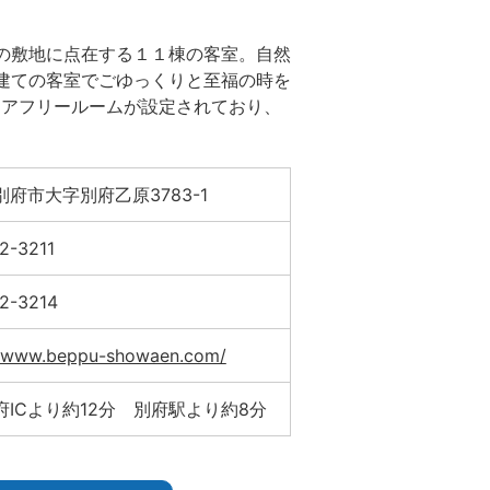
の敷地に点在する１１棟の客室。自然
建ての客室でごゆっくりと至福の時を
リアフリールームが設定されており、
府市大字別府乙原3783-1
2-3211
2-3214
//www.beppu-showaen.com/
府ICより約12分 別府駅より約8分