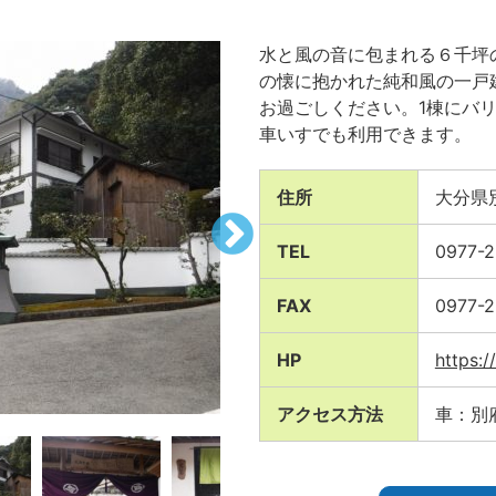
水と風の音に包まれる６千坪
の懐に抱かれた純和風の一戸
お過ごしください。1棟にバ
車いすでも利用できます。
住所
大分県別
TEL
0977-2
FAX
0977-2
HP
https:
アクセス方法
車：別