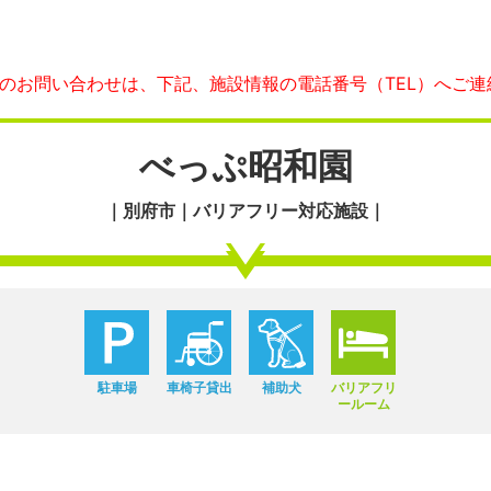
へのお問い合わせは、下記、施設情報の電話番号（TEL）へご連
べっぷ昭和園
｜別府市｜バリアフリー対応施設｜
駐車場
車椅子貸出
補助犬
バリアフリ
ールーム