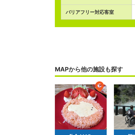
バリアフリー対応客室
MAPから他の施設も探す