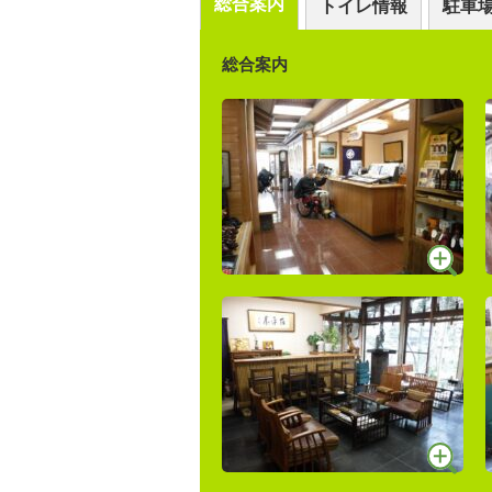
総合案内
トイレ情報
駐車
総合案内