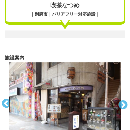
喫茶なつめ
｜別府市｜バリアフリー対応施設｜
施設案内