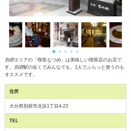
別府
エリアの「喫茶
なつめ
」は美味しい喫茶店のお店で
す。
別府
駅の近くでみんなでも、
1人でふらっと使うのも
オススメです。
住所
大分県別府市北浜1丁目4-23
TEL