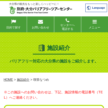
大分県の観光をもっと楽しくハッピーに！
Language
センターへ
目的で探す
お問い合わせ
メニュー
電話する
施設紹介
バリアフリー対応の大分県の施設をご紹介します。
HOME
>
施設紹介
> 喫茶なつめ
※この施設へのお問い合わせは、下記、施設情報の電話番号（TE
L）へご連絡ください。