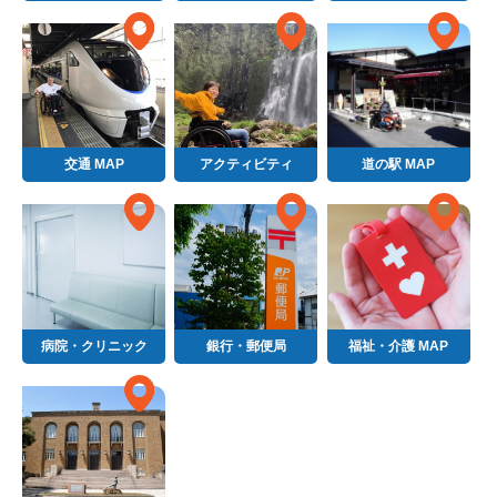
交通 MAP
アクティビティ
道の駅 MAP
病院・クリニック
銀行・郵便局
福祉・介護 MAP