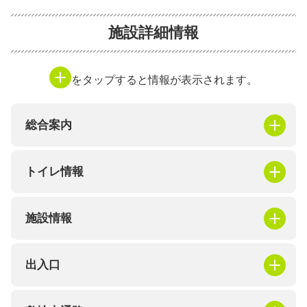
施設詳細情報
をタップすると情報が表示されます。
総合案内
トイレ情報
施設情報
出入口