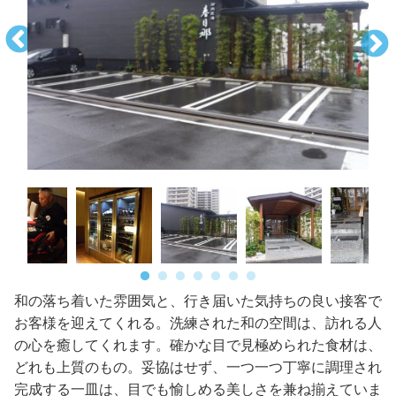
和の落ち着いた雰囲気と、行き届いた気持ちの良い接客で
お客様を迎えてくれる。洗練された和の空間は、訪れる人
の心を癒してくれます。確かな目で見極められた食材は、
どれも上質のもの。妥協はせず、一つ一つ丁寧に調理され
完成する一皿は、目でも愉しめる美しさを兼ね揃えていま