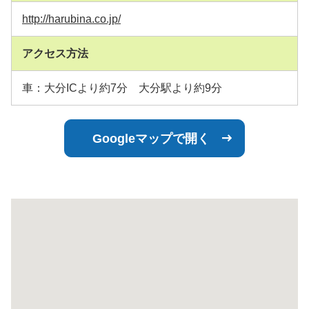
http://harubina.co.jp/
アクセス方法
車：大分ICより約7分 大分駅より約9分
Googleマップで開く