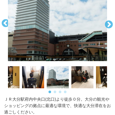
ＪＲ大分駅府内中央口(北口)より徒歩０分。大分の観光や
ショッピングの拠点に最適な環境で、快適な大分滞在をお
過ごしください。