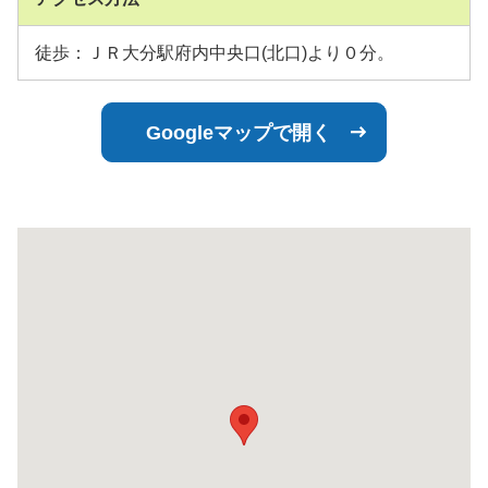
徒歩：ＪＲ大分駅府内中央口(北口)より０分。
Googleマップで開く