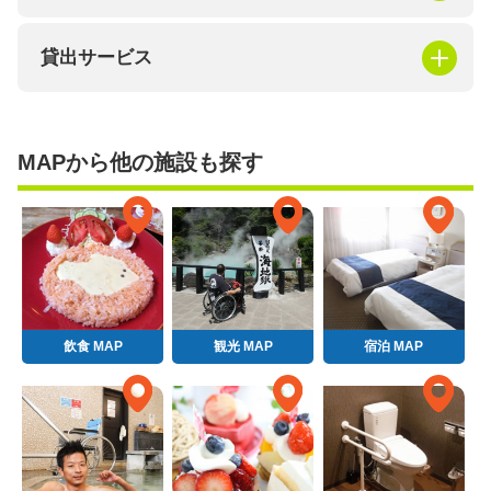
貸出サービス
MAPから他の施設も探す
飲食 MAP
観光 MAP
宿泊 MAP