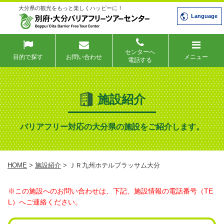
大分県の観光をもっと楽しくハッピーに！
Language
センターへ
目的で探す
お問い合わせ
メニュー
電話する
施設紹介
バリアフリー対応の大分県の施設をご紹介します。
HOME
>
施設紹介
> ＪＲ九州ホテルブラッサム大分
※この施設へのお問い合わせは、下記、施設情報の電話番号（TE
L）へご連絡ください。