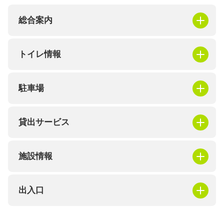
総合案内
トイレ情報
駐車場
貸出サービス
施設情報
出入口