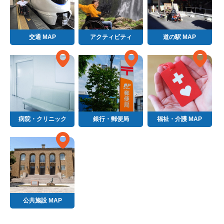
交通 MAP
アクティビティ
道の駅 MAP
病院・クリニック
銀行・郵便局
福祉・介護 MAP
公共施設 MAP