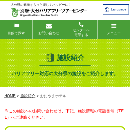
大分県の観光をもっと楽しくハッピーに！
Language
センターへ
目的で探す
お問い合わせ
メニュー
電話する
施設紹介
バリアフリー対応の大分県の施設をご紹介します。
HOME
>
施設紹介
> おにやまホテル
※この施設へのお問い合わせは、下記、施設情報の電話番号（TE
L）へご連絡ください。