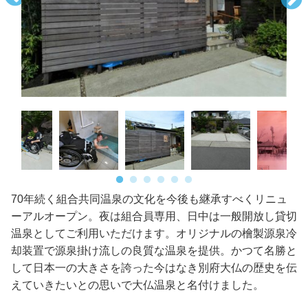
70年続く組合共同温泉の文化を今後も継承すべくリニュ
ーアルオープン。夜は組合員専用、日中は一般開放し貸切
温泉としてご利用いただけます。オリジナルの檜製源泉冷
却装置で源泉掛け流しの良質な温泉を提供。かつて名勝と
して日本一の大きさを誇った今はなき別府大仏の歴史を伝
えていきたいとの思いで大仏温泉と名付けました。