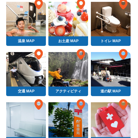
温泉 MAP
お土産 MAP
トイレ MAP
交通 MAP
アクティビティ
道の駅 MAP