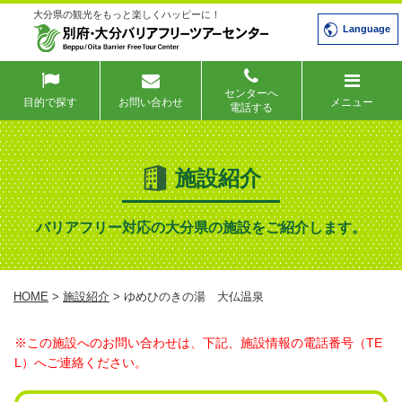
大分県の観光をもっと楽しくハッピーに！
Language
センターへ
目的で探す
お問い合わせ
メニュー
電話する
施設紹介
バリアフリー対応の大分県の施設をご紹介します。
HOME
>
施設紹介
> ゆめひのきの湯 大仏温泉
※この施設へのお問い合わせは、下記、施設情報の電話番号（TE
L）へご連絡ください。