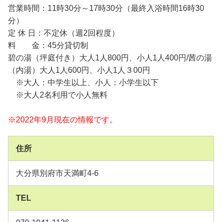
営業時間：11時30分～17時30分（最終入浴時間16時30
分）
定 休 日：不定休（週2回程度）
料 金：45分貸切制
碧の湯（坪庭付き）大人1人800円、小人1人400円/茜の湯
（内湯）大人1人600円、小人1人３00円
※大人：中学生以上、小人：小学生以下
※大人2名利用で小人無料
※2022年9月現在の情報です。
住所
大分県別府市天満町4-6
TEL