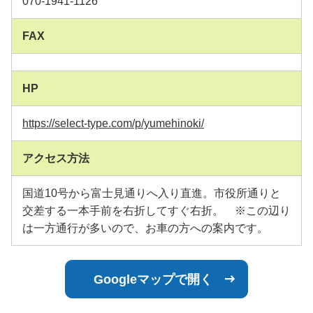
070-1941-1126
FAX
HP
https://select-type.com/p/yumehinoki/
アクセス方法
国道10号から富士見通りへ入り直進。市役所通りと
交差する一本手前を右折してすぐ右折。 ※この辺り
は一方通行が多いので、お車の方への案内です。
Googleマップで開く