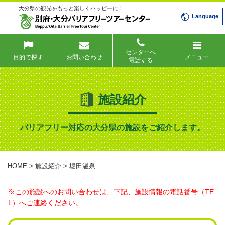
大分県の観光をもっと楽しくハッピーに！
Language
センターへ
目的で探す
お問い合わせ
メニュー
電話する
施設紹介
バリアフリー対応の大分県の施設をご紹介します。
HOME
>
施設紹介
> 堀田温泉
※この施設へのお問い合わせは、下記、施設情報の電話番号（TE
L）へご連絡ください。