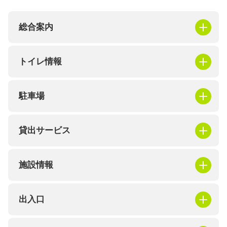
総合案内
トイレ情報
駐車場
貸出サービス
施設情報
出入口