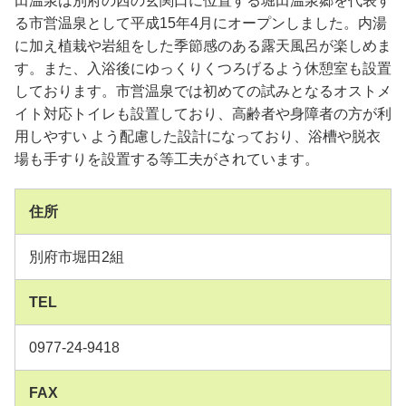
田温泉は別府の西の玄関口に位置する堀田温泉郷を代表す
る市営温泉として平成15年4月にオープンしました。内湯
に加え植栽や岩組をした季節感のある露天風呂が楽しめま
す。また、入浴後にゆっくりくつろげるよう休憩室も設置
しております。市営温泉では初めての試みとなるオストメ
イト対応トイレも設置しており、高齢者や身障者の方が利
用しやすい よう配慮した設計になっており、浴槽や脱衣
場も手すりを設置する等工夫がされています。
住所
別府市堀田2組
TEL
0977-24-9418
FAX