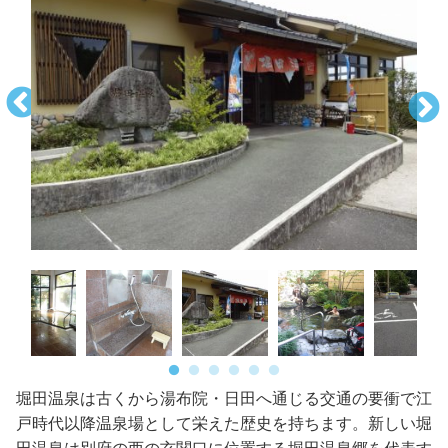
堀田温泉は古くから湯布院・日田へ通じる交通の要衝で江
戸時代以降温泉場として栄えた歴史を持ちます。新しい堀