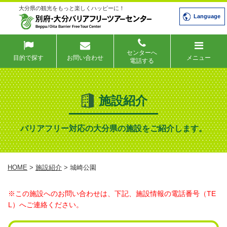
大分県の観光をもっと楽しくハッピーに！
Language
センターへ
目的で探す
お問い合わせ
メニュー
電話する
施設紹介
バリアフリー対応の大分県の施設をご紹介します。
HOME
>
施設紹介
> 城崎公園
※この施設へのお問い合わせは、下記、施設情報の電話番号（TE
L）へご連絡ください。