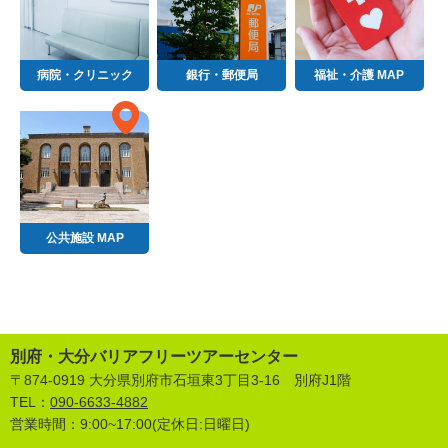
病院・クリニック
銀行・郵便局
福祉・介護 MAP
公共施設 MAP
別府・大分バリアフリーツアーセンター
〒874-0919 大分県別府市石垣東3丁目3-16 別府J1階
TEL：
090-6633-4882
営業時間：9:00~17:00(定休日:日曜日)