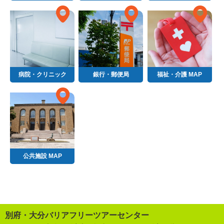
病院・クリニック
銀行・郵便局
福祉・介護 MAP
公共施設 MAP
別府・大分バリアフリーツアーセンター