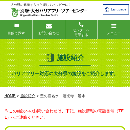
大分県の観光をもっと楽しくハッピーに！
Language
センターへ
目的で探す
お問い合わせ
メニュー
電話する
施設紹介
バリアフリー対応の大分県の施設をご紹介します。
HOME
>
施設紹介
> 豊の國名水 蓮光寺 湧水
※この施設へのお問い合わせは、下記、施設情報の電話番号（TE
L）へご連絡ください。