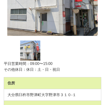
平日営業時間：09:00〜15:00
その他休日：休日：土・日・祝日
住所
大分県臼杵市野津町大字野津市３１０-１