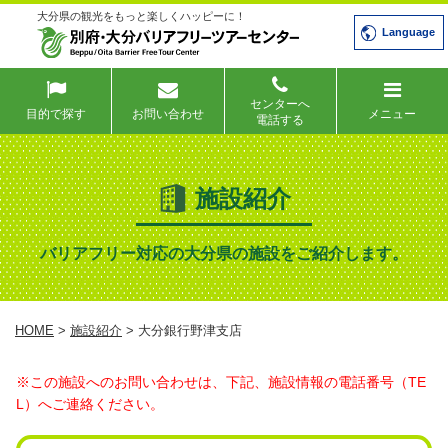
大分県の観光をもっと楽しくハッピーに！
Language
センターへ
目的で探す
お問い合わせ
メニュー
電話する
施設紹介
バリアフリー対応の大分県の施設をご紹介します。
HOME
>
施設紹介
> 大分銀行野津支店
※この施設へのお問い合わせは、下記、施設情報の電話番号（TE
L）へご連絡ください。