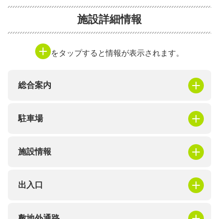
施設詳細情報
をタップすると情報が表示されます。
総合案内
駐車場
施設情報
出入口
敷地外通路