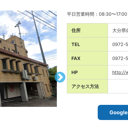
平日営業時間：08:30〜17:00
住所
大分県
TEL
0972-5
FAX
0972-5
HP
http://
アクセス方法
Goog