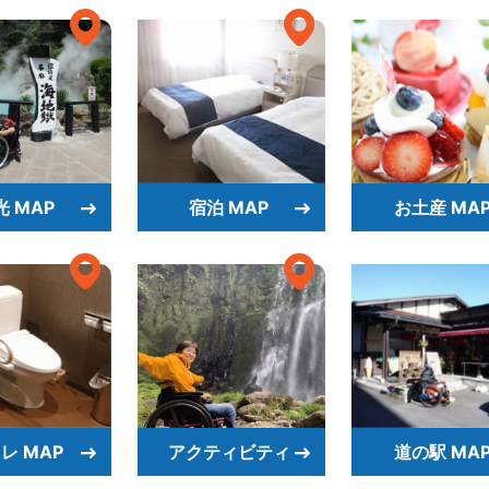
光 MAP
宿泊 MAP
お土産 MA
レ MAP
アクティビティ
道の駅 MA