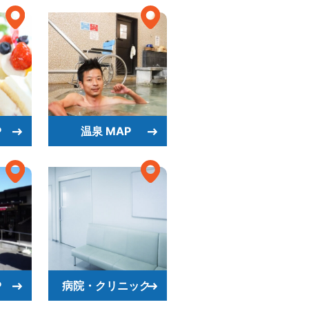
P
温泉 MAP
P
病院・クリニック