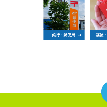
銀行・郵便局
福祉・