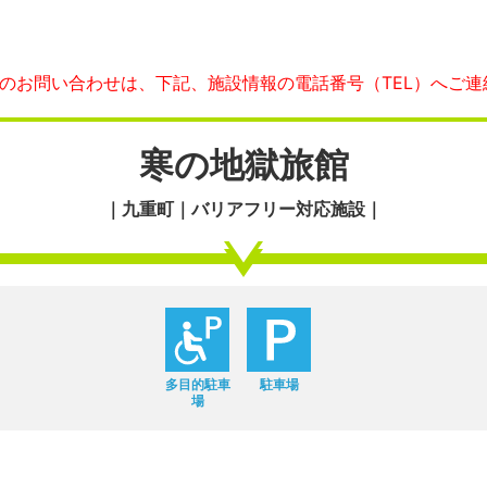
へのお問い合わせは、下記、施設情報の電話番号（TEL）へご連
寒の地獄旅館
｜九重町｜バリアフリー対応施設｜
多目的駐車
駐車場
場