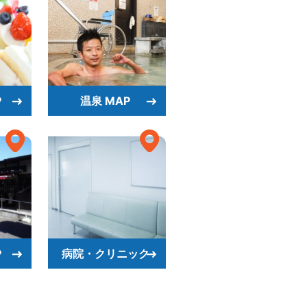
P
温泉 MAP
P
病院・クリニック