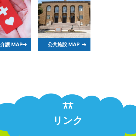
介護 MAP
公共施設 MAP
リンク