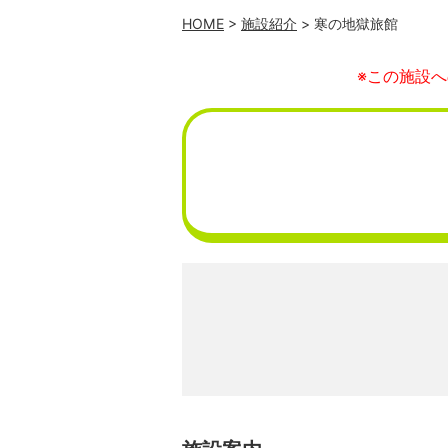
HOME
>
施設紹介
> 寒の地獄旅館
※この施設