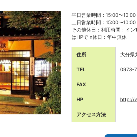
平日営業時間：15:00〜10:00
土日営業時間：15:00〜10:00
その他休日：利用時間：イン1
はHPで n休日：年中無休
住所
大分県
TEL
0973-7
FAX
HP
http:/
アクセス方法