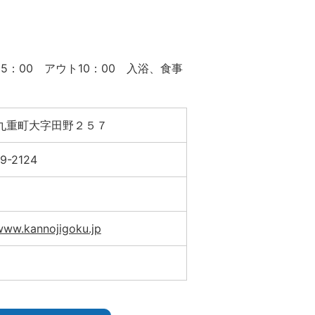
5：00 アウト10：00 入浴、食事
九重町大字田野２５７
9-2124
/www.kannojigoku.jp