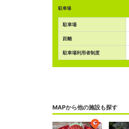
駐車場
駐車場
距離
駐車場利用者制度
MAPから他の施設も探す