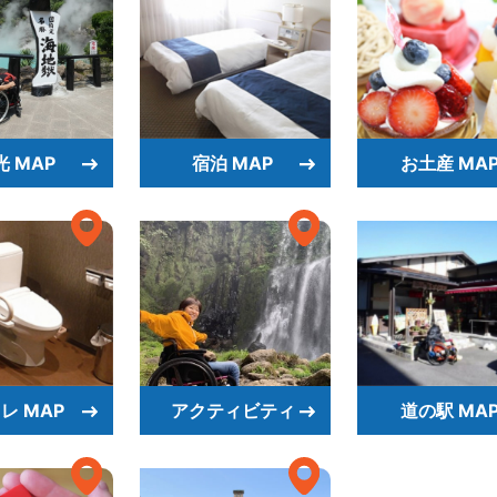
光 MAP
宿泊 MAP
お土産 MA
レ MAP
アクティビティ
道の駅 MA