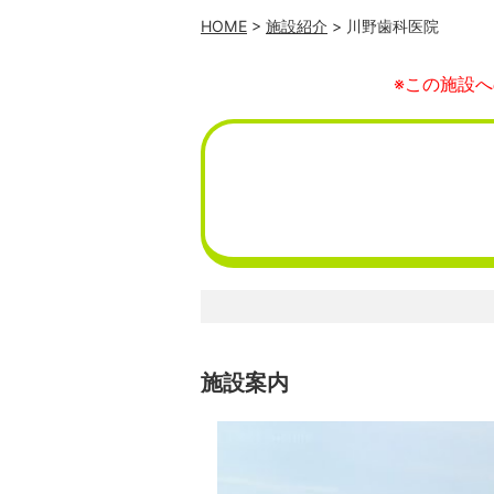
HOME
>
施設紹介
> 川野歯科医院
※この施設
施設案内