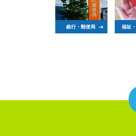
銀行・郵便局
福祉・