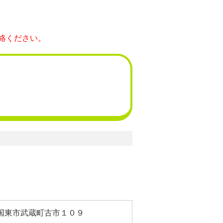
絡ください。
国東市武蔵町古市１０９