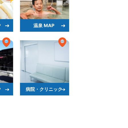
P
温泉 MAP
P
病院・クリニック