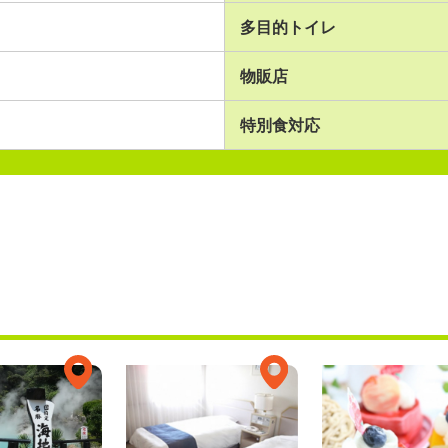
多目的トイレ
物販店
特別食対応