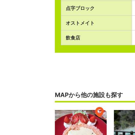
点字ブロック
オストメイト
飲食店
MAPから他の施設も探す