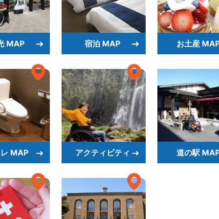
光 MAP
宿泊 MAP
お土産 MA
レ MAP
アクティビティ
道の駅 MA