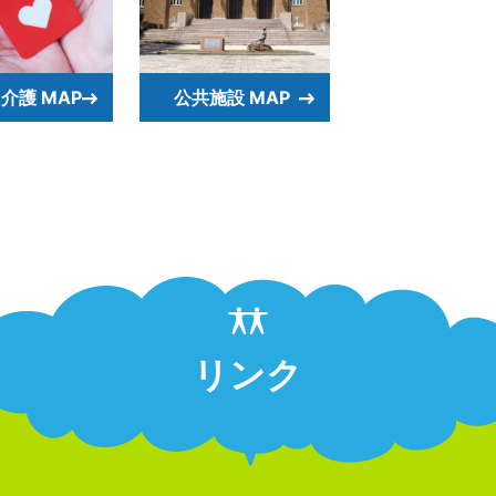
介護 MAP
公共施設 MAP
リンク