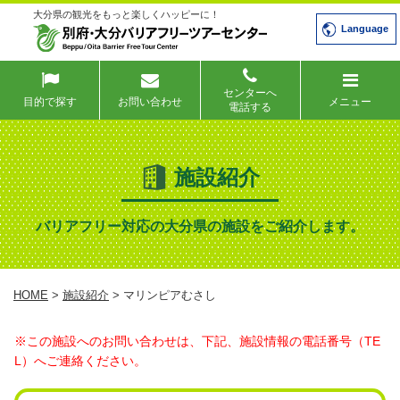
大分県の観光をもっと楽しくハッピーに！
Language
センターへ
目的で探す
お問い合わせ
メニュー
電話する
施設紹介
バリアフリー対応の大分県の施設をご紹介します。
HOME
>
施設紹介
> マリンピアむさし
※この施設へのお問い合わせは、下記、施設情報の電話番号（TE
L）へご連絡ください。