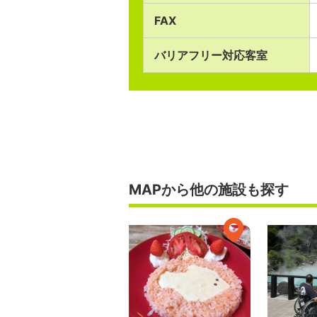
FAX
バリアフリー対応客室
MAPから他の施設も探す