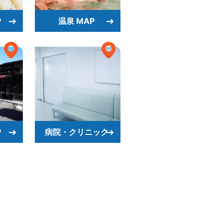
P
温泉 MAP
P
病院・クリニック