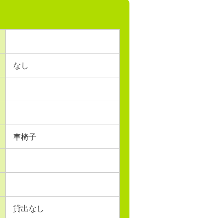
なし
車椅子
貸出なし