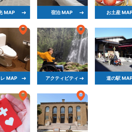
光 MAP
宿泊 MAP
お土産 MA
レ MAP
アクティビティ
道の駅 MA