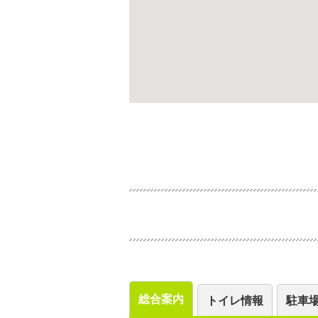
総合案内
トイレ情報
駐車