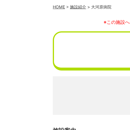
HOME
>
施設紹介
> 大河原病院
※この施設