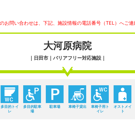
へのお問い合わせは、下記、施設情報の電話番号（TEL）へご連
大河原病院
｜日田市｜バリアフリー対応施設｜
多目的トイ
多目的駐車
駐車場
車椅子貸出
車椅子用ト
オストメイ
レ
場
イレ
ト