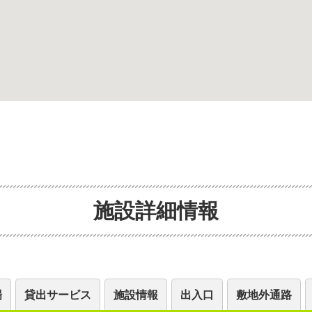
施設詳細情報
場
貸出サービス
施設情報
出入口
敷地外通路