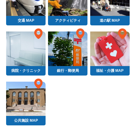
交通 MAP
アクティビティ
道の駅 MAP
病院・クリニック
銀行・郵便局
福祉・介護 MAP
公共施設 MAP