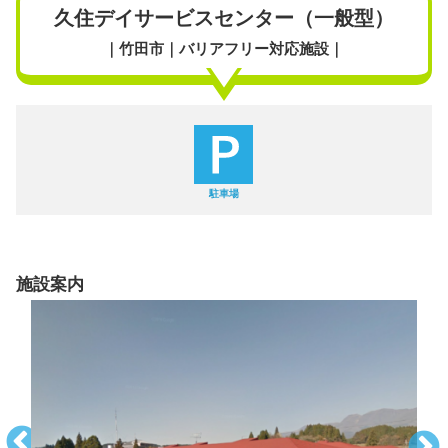
久住デイサービスセンター（一般型）
｜竹田市｜バリアフリー対応施設｜
駐車場
施設案内