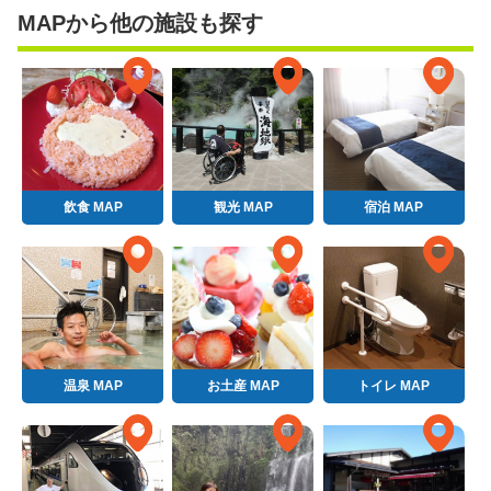
MAPから他の施設も探す
飲食 MAP
観光 MAP
宿泊 MAP
温泉 MAP
お土産 MAP
トイレ MAP