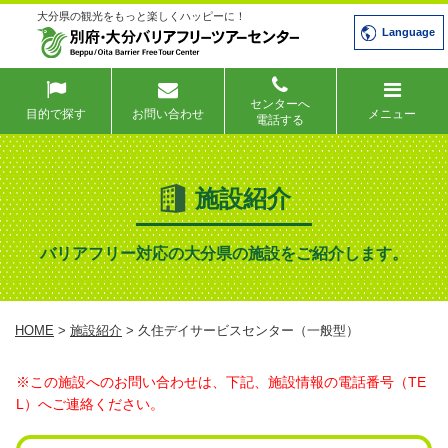
大分県の観光をもっと楽しくハッピーに！
Language
センターへ
目的で探す
お問い合わせ
メニュー
電話する
施設紹介
バリアフリー対応の大分県の施設をご紹介します。
HOME
>
施設紹介
> 久住デイサービスセンター（一般型）
※この施設へのお問い合わせは、下記、施設情報の電話番号（TE
L）へご連絡ください。