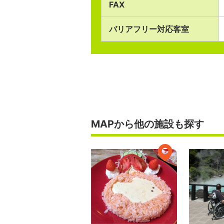
FAX
バリアフリー対応客室
MAPから他の施設も探す