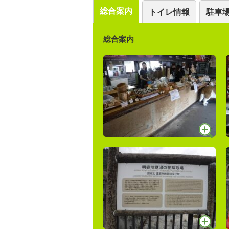
総合案内
トイレ情報
駐車
総合案内