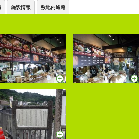
場
施設情報
敷地内通路