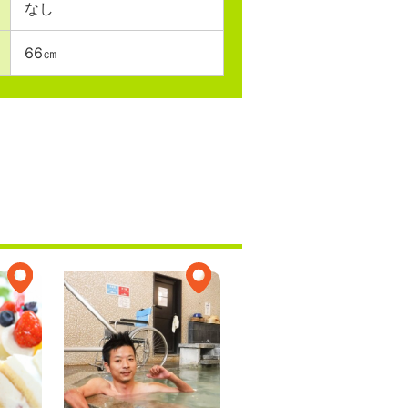
なし
66㎝