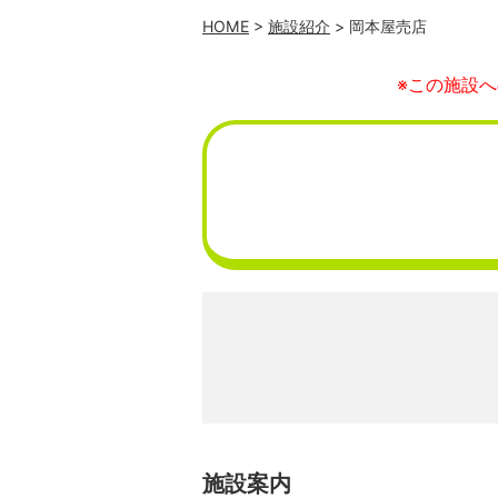
HOME
>
施設紹介
> 岡本屋売店
※この施設
施設案内