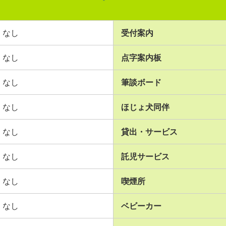
なし
受付案内
なし
点字案内板
なし
筆談ボード
なし
ほじょ犬同伴
なし
貸出・サービス
なし
託児サービス
なし
喫煙所
なし
ベビーカー