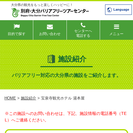
大分県の観光をもっと楽しくハッピーに！
Language
センターへ
目的で探す
お問い合わせ
メニュー
電話する
施設紹介
バリアフリー対応の大分県の施設をご紹介します。
HOME
>
施設紹介
> 宝泉寺観光ホテル 湯本屋
※この施設へのお問い合わせは、下記、施設情報の電話番号（TE
L）へご連絡ください。