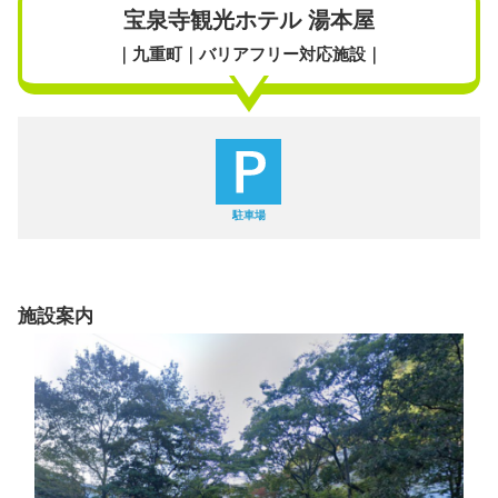
宝泉寺観光ホテル 湯本屋
｜九重町｜バリアフリー対応施設｜
駐車場
施設案内