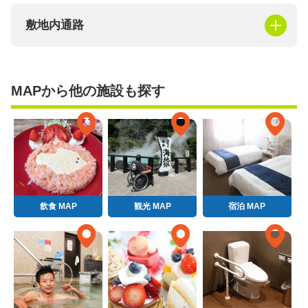
敷地内通路
MAPから他の施設も探す
飲食 MAP
観光 MAP
宿泊 MAP