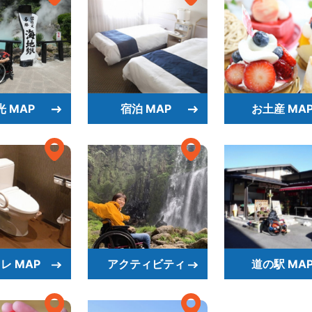
光 MAP
宿泊 MAP
お土産 MA
レ MAP
アクティビティ
道の駅 MA