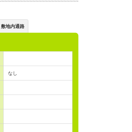
敷地内通路
なし