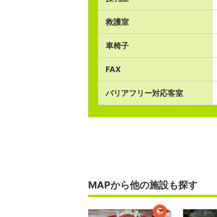
救護室
車椅子
FAX
バリアフリー対応客室
MAPから他の施設も探す