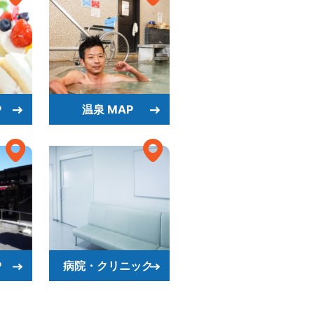
P
温泉 MAP
P
病院・クリニック