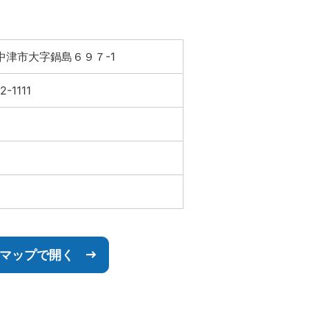
中津市大字鍋島６９７-1
2-1111
leマップで開く