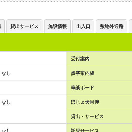
場
貸出サービス
施設情報
出入口
敷地外通路
受付案内
なし
点字案内板
筆談ボード
なし
ほじょ犬同伴
貸出・サービス
なし
託児サービス