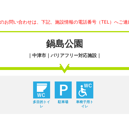
へのお問い合わせは、下記、施設情報の電話番号（TEL）へご連
鍋島公園
｜中津市｜バリアフリー対応施設｜
多目的トイ
駐車場
車椅子用ト
レ
イレ