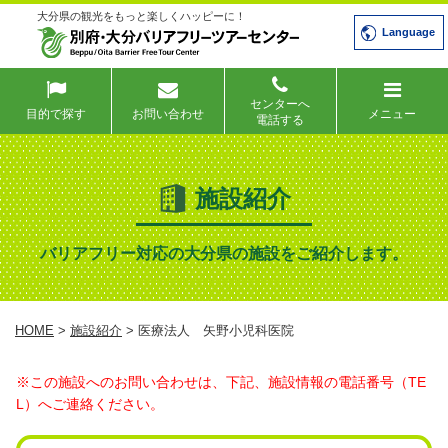
大分県の観光をもっと楽しくハッピーに！
Language
センターへ
目的で探す
お問い合わせ
メニュー
電話する
施設紹介
バリアフリー対応の大分県の施設をご紹介します。
HOME
>
施設紹介
> 医療法人 矢野小児科医院
※この施設へのお問い合わせは、下記、施設情報の電話番号（TE
L）へご連絡ください。