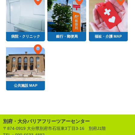
病院・クリニック
銀行・郵便局
福祉・介護 MAP
公共施設 MAP
別府・大分バリアフリーツアーセンター
〒874-0919 大分県別府市石垣東3丁目3-16 別府J1階
TEL：
090-6633-4882