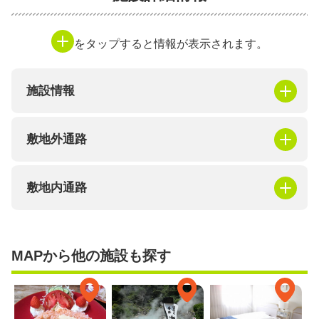
をタップすると情報が表示されます。
施設情報
敷地外通路
敷地内通路
MAPから他の施設も探す