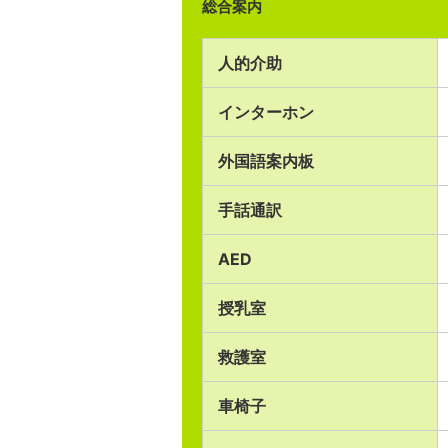
総合案内
人的介助
インターホン
外国語案内板
手話通訳
AED
授乳室
救護室
車椅子