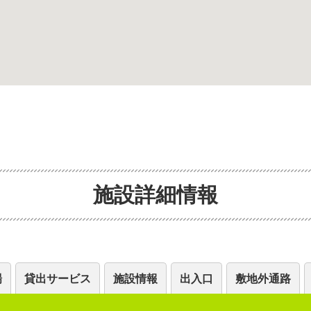
施設詳細情報
場
貸出サービス
施設情報
出入口
敷地外通路