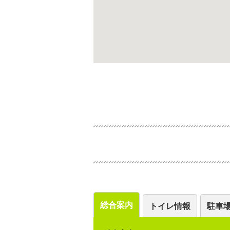
総合案内
トイレ情報
駐車