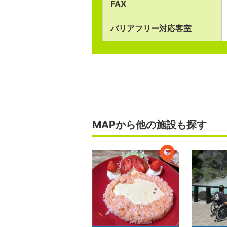
FAX
バリアフリー対応客室
MAPから他の施設も探す