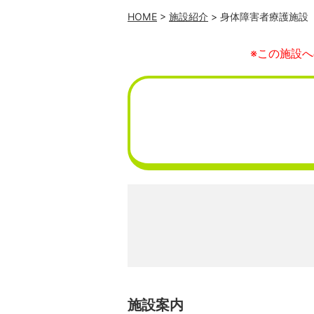
HOME
>
施設紹介
> 身体障害者療護施設
※この施設
施設案内