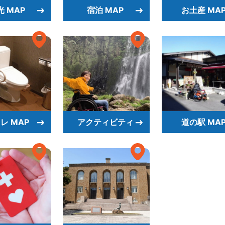
光 MAP
宿泊 MAP
お土産 MA
レ MAP
アクティビティ
道の駅 MA