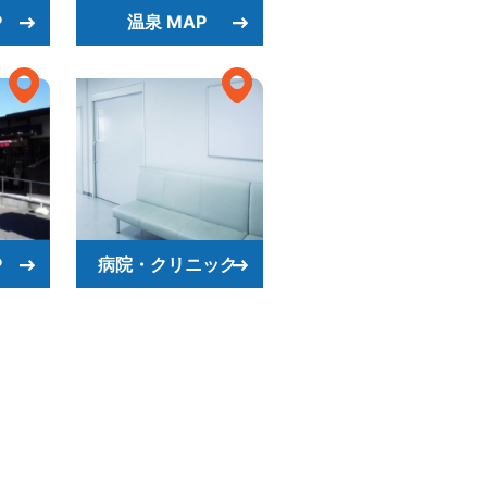
P
温泉 MAP
P
病院・クリニック