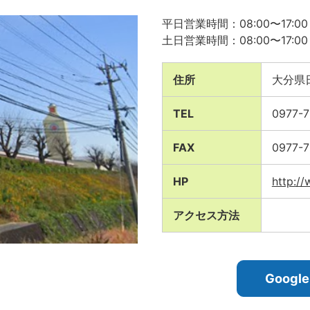
平日営業時間：08:00〜17:00
土日営業時間：08:00〜17:00
住所
大分県
TEL
0977-7
FAX
0977-7
HP
http://
アクセス方法
Goog