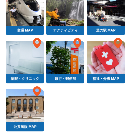
交通 MAP
アクティビティ
道の駅 MAP
病院・クリニック
銀行・郵便局
福祉・介護 MAP
公共施設 MAP