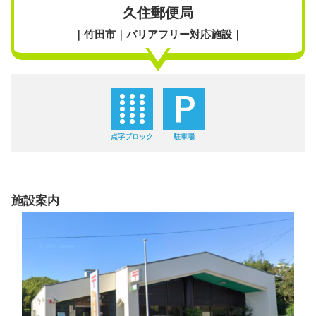
久住郵便局
｜竹田市｜バリアフリー対応施設｜
点字ブロック
駐車場
施設案内