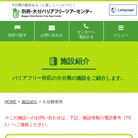
大分県の観光をもっと楽しくハッピーに！
Language
センターへ
目的で探す
お問い合わせ
メニュー
電話する
施設紹介
バリアフリー対応の大分県の施設をご紹介します。
HOME
>
施設紹介
> 久住郵便局
※この施設へのお問い合わせは、下記、施設情報の電話番号（TE
L）へご連絡ください。