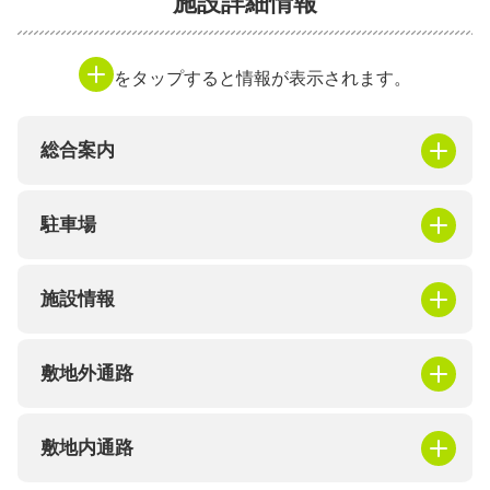
施設詳細情報
をタップすると情報が表示されます。
総合案内
駐車場
施設情報
敷地外通路
敷地内通路