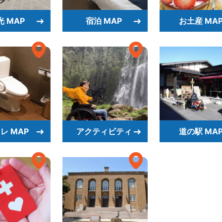
光 MAP
宿泊 MAP
お土産 MA
レ MAP
アクティビティ
道の駅 MA