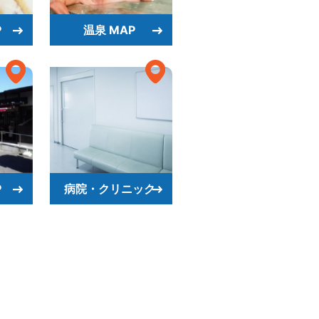
P
温泉 MAP
P
病院・クリニック