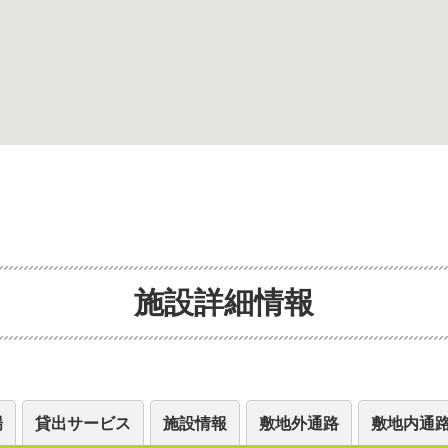
施設詳細情報
場
貸出サービス
施設情報
敷地外通路
敷地内通