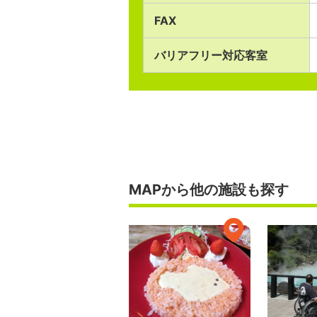
FAX
バリアフリー対応客室
MAPから他の施設も探す