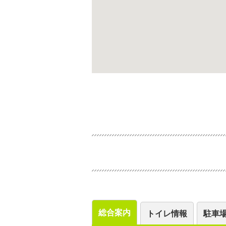
総合案内
トイレ情報
駐車