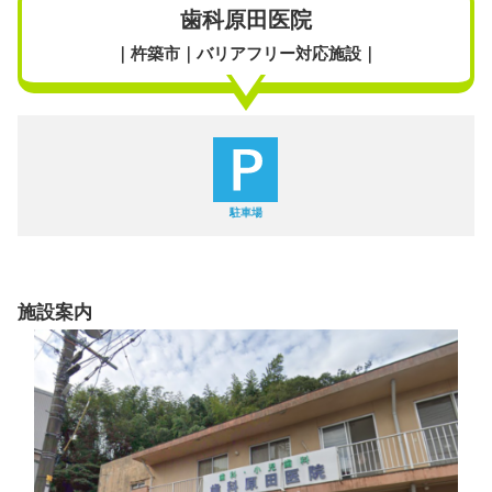
歯科原田医院
｜杵築市｜バリアフリー対応施設｜
駐車場
施設案内