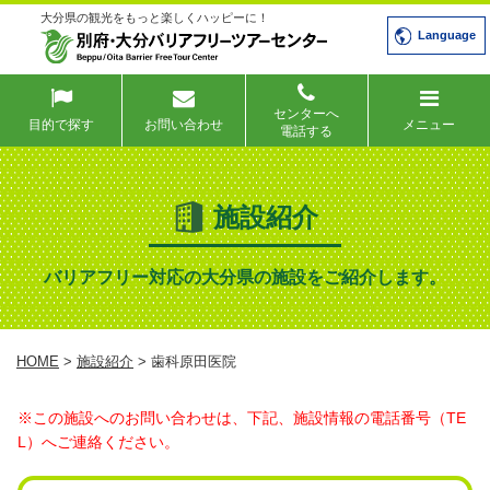
大分県の観光をもっと楽しくハッピーに！
Language
センターへ
目的で探す
お問い合わせ
メニュー
電話する
施設紹介
バリアフリー対応の大分県の施設をご紹介します。
HOME
>
施設紹介
> 歯科原田医院
※この施設へのお問い合わせは、下記、施設情報の電話番号（TE
L）へご連絡ください。