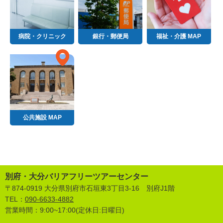
病院・クリニック
銀行・郵便局
福祉・介護 MAP
公共施設 MAP
別府・大分バリアフリーツアーセンター
〒874-0919 大分県別府市石垣東3丁目3-16 別府J1階
TEL：
090-6633-4882
営業時間：9:00~17:00(定休日:日曜日)