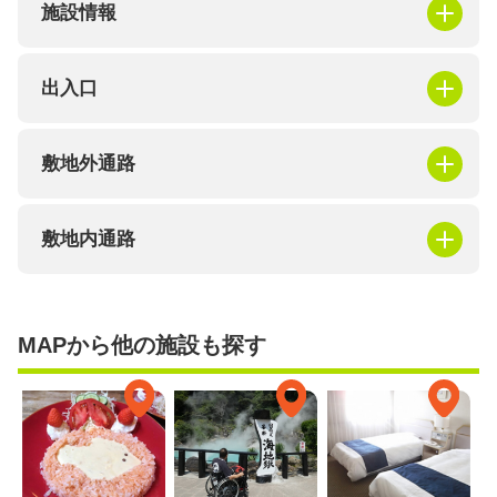
施設情報
出入口
敷地外通路
敷地内通路
MAPから他の施設も探す