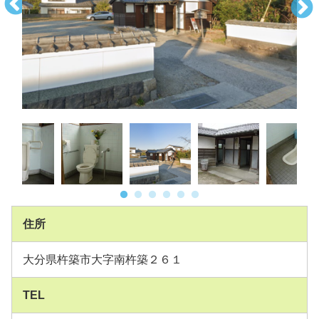
住所
大分県杵築市大字南杵築２６１
TEL