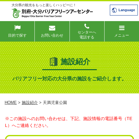
大分県の観光をもっと楽しくハッピーに！
Language
センターへ
目的で探す
お問い合わせ
メニュー
電話する
施設紹介
バリアフリー対応の大分県の施設をご紹介します。
HOME
>
施設紹介
> 天満児童公園
※この施設へのお問い合わせは、下記、施設情報の電話番号（TE
L）へご連絡ください。