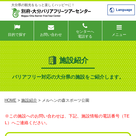
大分県の観光をもっと楽しくハッピーに！
Language
センターへ
目的で探す
お問い合わせ
メニュー
電話する
施設紹介
バリアフリー対応の大分県の施設をご紹介します。
HOME
>
施設紹介
> メルヘンの森スポーツ公園
※この施設へのお問い合わせは、下記、施設情報の電話番号（TE
L）へご連絡ください。