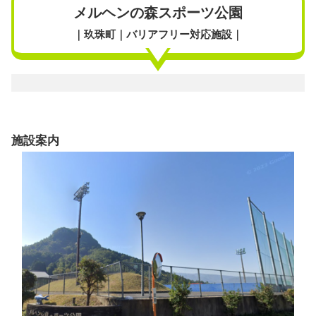
メルヘンの森スポーツ公園
｜玖珠町｜バリアフリー対応施設｜
施設案内