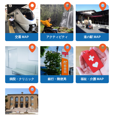
交通 MAP
アクティビティ
道の駅 MAP
病院・クリニック
銀行・郵便局
福祉・介護 MAP