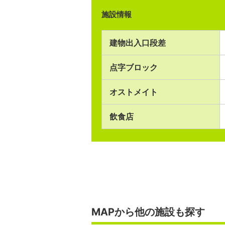
施設情報
建物出入口段差
点字ブロック
オストメイト
飲食店
MAPから他の施設も探す