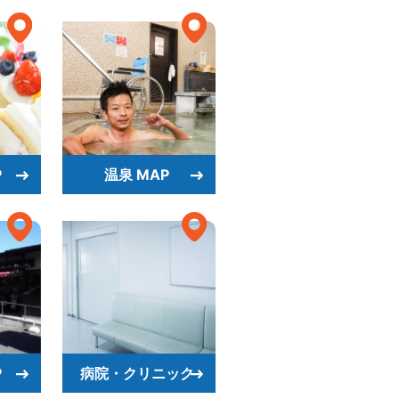
P
温泉 MAP
P
病院・クリニック