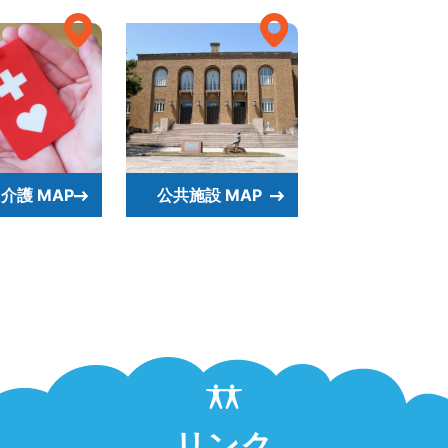
介護 MAP
公共施設 MAP
リンク