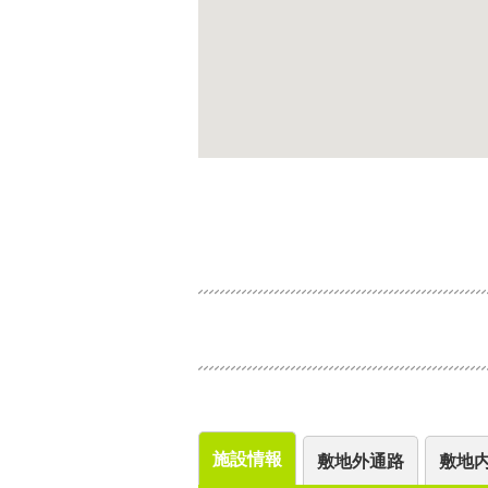
施設情報
敷地外通路
敷地