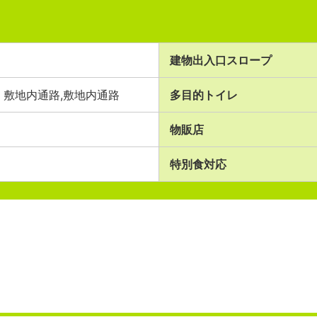
建物出入口スロープ
敷地内通路,敷地内通路
多目的トイレ
物販店
特別食対応