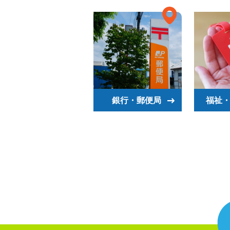
銀行・郵便局
福祉・