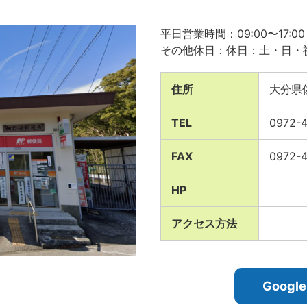
平日営業時間：09:00〜17:00
その他休日：休日：土・日・祝日、
住所
大分県
TEL
0972-
FAX
0972-
HP
アクセス方法
Goog