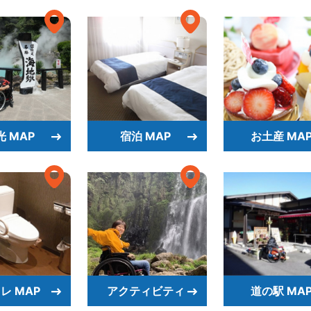
光 MAP
宿泊 MAP
お土産 MA
レ MAP
アクティビティ
道の駅 MA