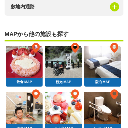
敷地内通路
MAPから他の施設も探す
飲食 MAP
観光 MAP
宿泊 MAP