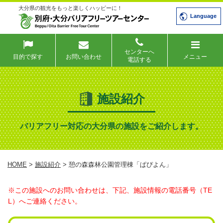
大分県の観光をもっと楽しくハッピーに！
Language
センターへ
目的で探す
お問い合わせ
メニュー
電話する
施設紹介
バリアフリー対応の大分県の施設をご紹介します。
HOME
>
施設紹介
> 憩の森森林公園管理棟「ぱぴよん」
※この施設へのお問い合わせは、下記、施設情報の電話番号（TE
L）へご連絡ください。