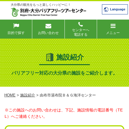
大分県の観光をもっと楽しくハッピーに！
Language
センターへ
目的で探す
お問い合わせ
メニュー
電話する
施設紹介
バリアフリー対応の大分県の施設をご紹介します。
HOME
>
施設紹介
> 由布市湯布院Ｂ＆Ｇ海洋センター
※この施設へのお問い合わせは、下記、施設情報の電話番号（TE
L）へご連絡ください。