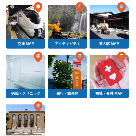
交通 MAP
アクティビティ
道の駅 MAP
病院・クリニック
銀行・郵便局
福祉・介護 MAP