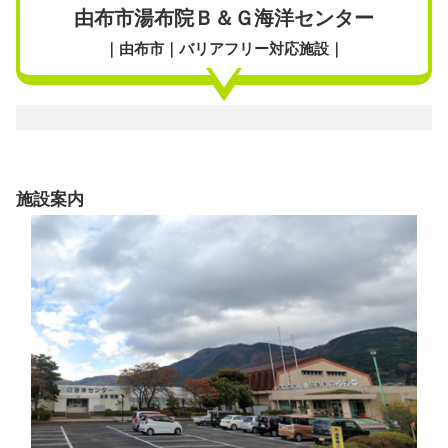
由布市湯布院Ｂ＆Ｇ海洋センター
｜由布市｜バリアフリー対応施設｜
施設案内