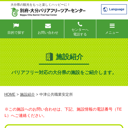
大分県の観光をもっと楽しくハッピーに！
Language
センターへ
目的で探す
お問い合わせ
メニュー
電話する
施設紹介
バリアフリー対応の大分県の施設をご紹介します。
HOME
>
施設紹介
> 中津公共職業安定所
※この施設へのお問い合わせは、下記、施設情報の電話番号（TE
L）へご連絡ください。