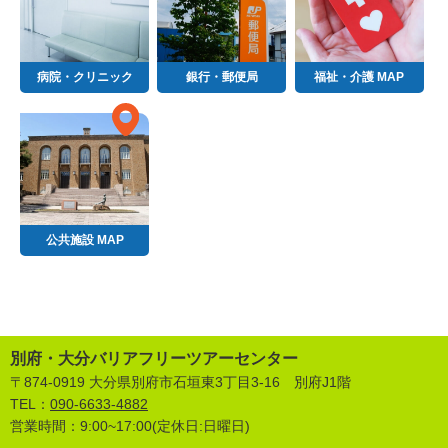
病院・クリニック
銀行・郵便局
福祉・介護 MAP
公共施設 MAP
別府・大分バリアフリーツアーセンター
〒874-0919 大分県別府市石垣東3丁目3-16 別府J1階
TEL：
090-6633-4882
営業時間：9:00~17:00(定休日:日曜日)