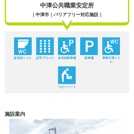
中津公共職業安定所
｜中津市｜バリアフリー対応施設｜
多目的トイレ
点字ブロック
多目的駐車場
駐車場
車椅子用トイ
レ
ベビーシート
施設案内