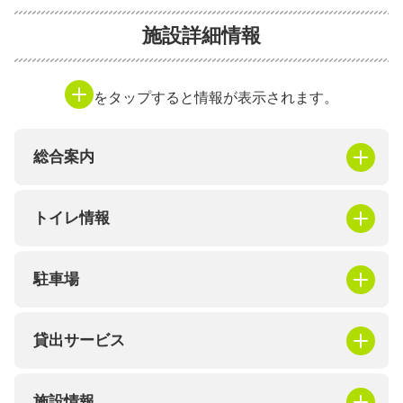
施設詳細情報
をタップすると情報が表示されます。
総合案内
トイレ情報
駐車場
貸出サービス
施設情報