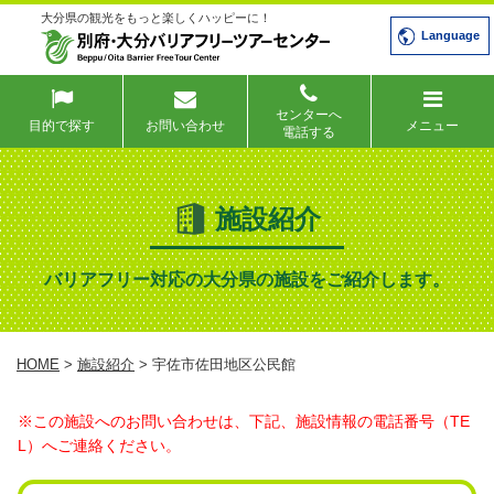
大分県の観光をもっと楽しくハッピーに！
Language
センターへ
目的で探す
お問い合わせ
メニュー
電話する
施設紹介
バリアフリー対応の大分県の施設をご紹介します。
HOME
>
施設紹介
> 宇佐市佐田地区公民館
※この施設へのお問い合わせは、下記、施設情報の電話番号（TE
L）へご連絡ください。