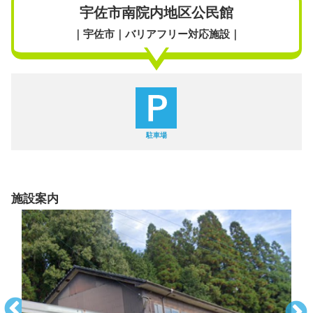
宇佐市南院内地区公民館
｜宇佐市｜バリアフリー対応施設｜
駐車場
施設案内