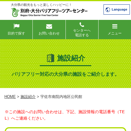
大分県の観光をもっと楽しくハッピーに！
Language
センターへ
目的で探す
お問い合わせ
メニュー
電話する
施設紹介
バリアフリー対応の大分県の施設をご紹介します。
HOME
>
施設紹介
> 宇佐市南院内地区公民館
※この施設へのお問い合わせは、下記、施設情報の電話番号（TE
L）へご連絡ください。