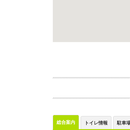
総合案内
トイレ情報
駐車