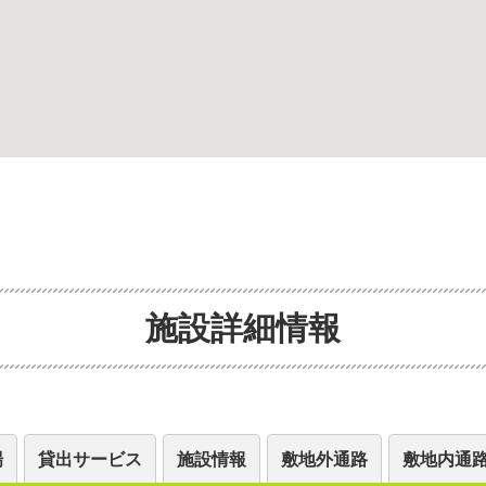
施設詳細情報
場
貸出サービス
施設情報
敷地外通路
敷地内通