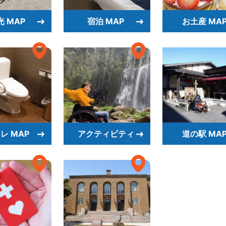
光 MAP
宿泊 MAP
お土産 MA
レ MAP
アクティビティ
道の駅 MA