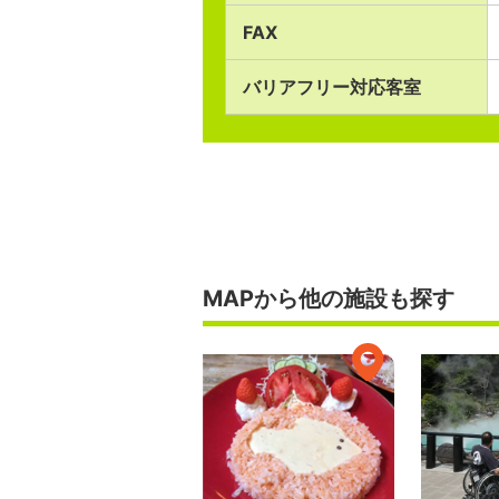
FAX
バリアフリー対応客室
MAPから他の施設も探す