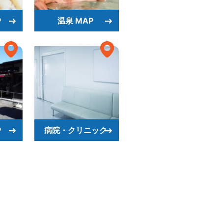
P
温泉 MAP
P
病院・クリニック