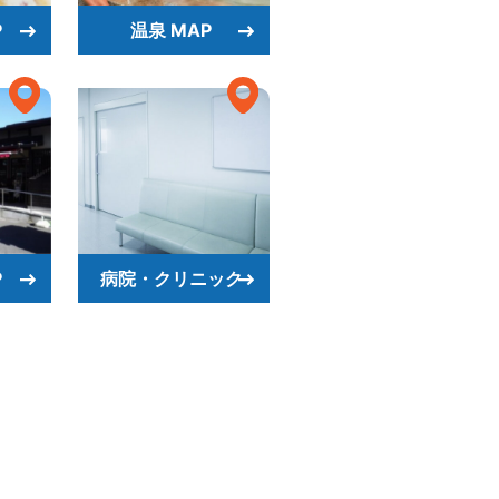
P
温泉 MAP
P
病院・クリニック