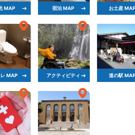
光 MAP
宿泊 MAP
お土産 MA
レ MAP
アクティビティ
道の駅 MA