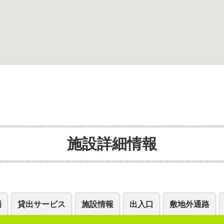
施設詳細情報
場
貸出サービス
施設情報
出入口
敷地外通路