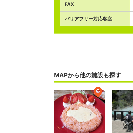
FAX
バリアフリー対応客室
MAPから他の施設も探す