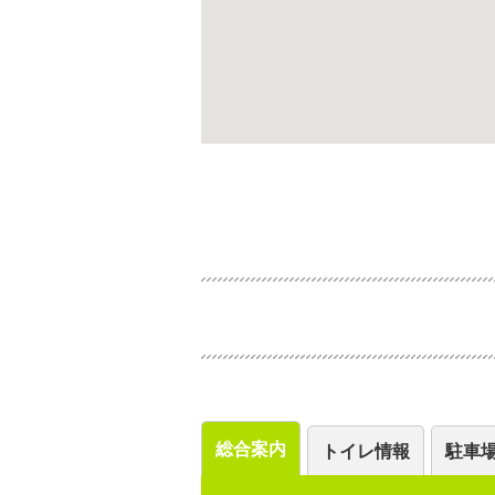
総合案内
トイレ情報
駐車