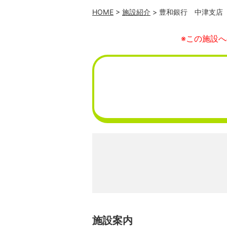
HOME
>
施設紹介
> 豊和銀行 中津支店
※この施設
施設案内