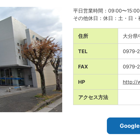
平日営業時間：09:00〜15:00
その他休日：休日：土・日・
住所
大分県中
TEL
0979-
FAX
0979-
HP
http:/
アクセス方法
Goog