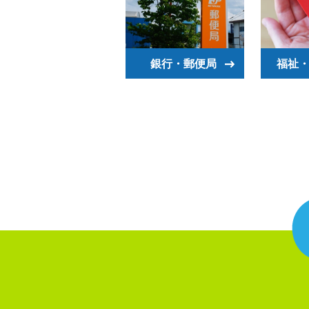
銀行・郵便局
福祉・