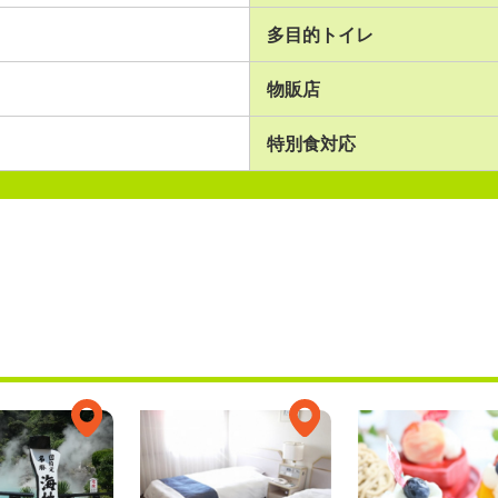
多目的トイレ
物販店
特別食対応