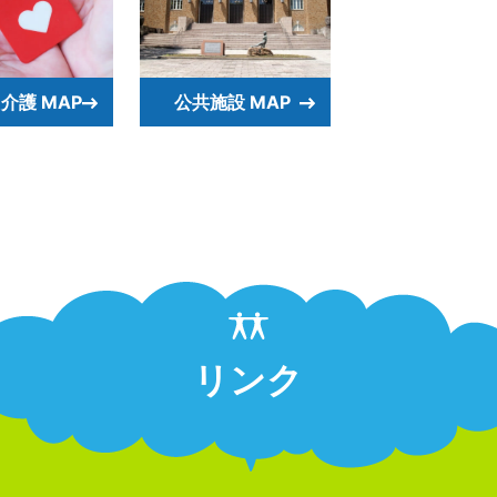
介護 MAP
公共施設 MAP
リンク