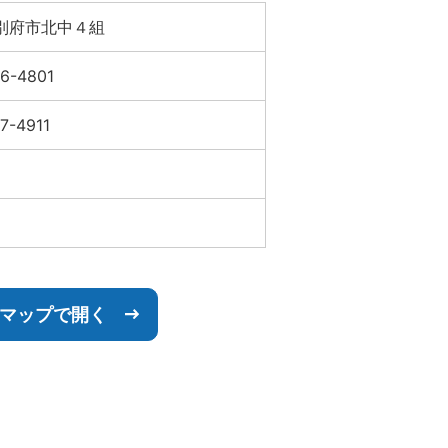
別府市北中４組
6-4801
7-4911
leマップで開く