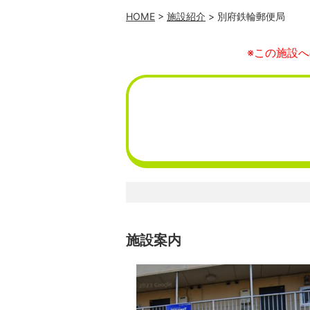
HOME
>
施設紹介
> 別府鉄輪郵便局
※この施設
施設案内