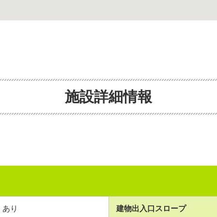
施設詳細情報
あり
建物出入口スロープ