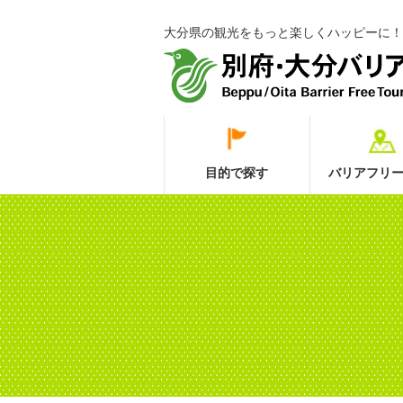
大分県の観光をもっと楽しくハッピーに！
目的で探す
バリアフリー