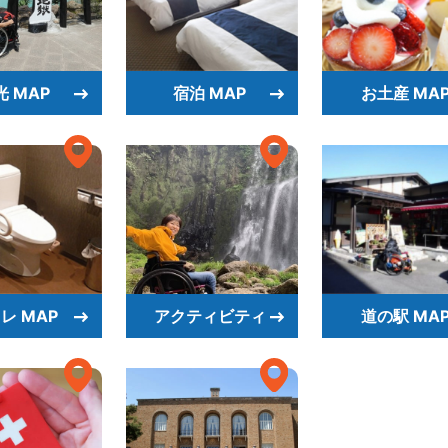
光 MAP
宿泊 MAP
お土産 MA
レ MAP
アクティビティ
道の駅 MA