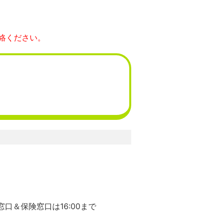
絡ください。
口＆保険窓口は16:00まで