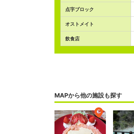
点字ブロック
オストメイト
飲食店
MAPから他の施設も探す