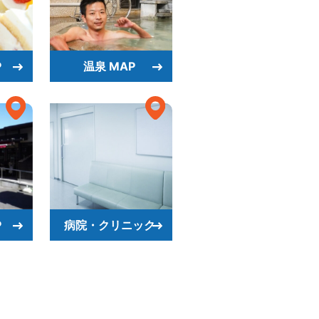
P
温泉 MAP
P
病院・クリニック