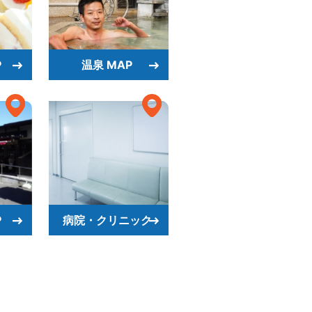
P
温泉 MAP
P
病院・クリニック