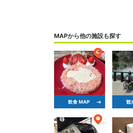
MAPから他の施設も探す
飲食 MAP
観