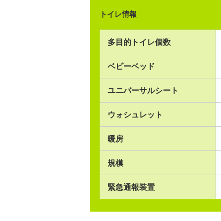
トイレ情報
多目的トイレ個数
ベビーベッド
ユニバーサルシート
ウォシュレット
暖房
規模
緊急通報装置