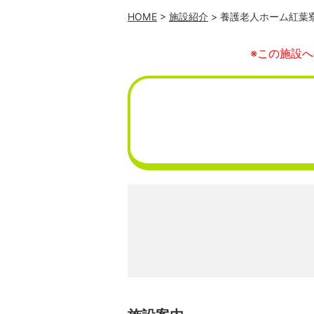
HOME
>
施設紹介
> 養護老人ホーム紅葉
※この施設