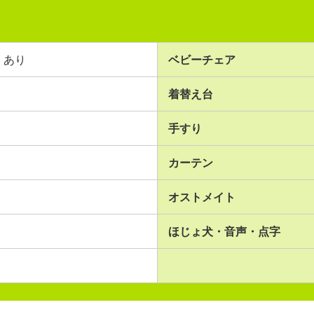
あり
ベビーチェア
着替え台
手すり
カーテン
オストメイト
ほじょ犬・音声・点字