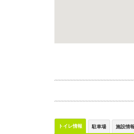
トイレ情報
駐車場
施設情