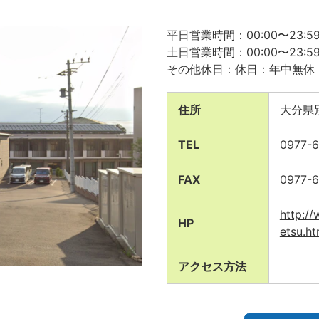
平日営業時間：00:00〜23:5
土日営業時間：00:00〜23:5
その他休日：休日：年中無休
住所
大分県別
TEL
0977-
FAX
0977-
http://
HP
etsu.ht
アクセス方法