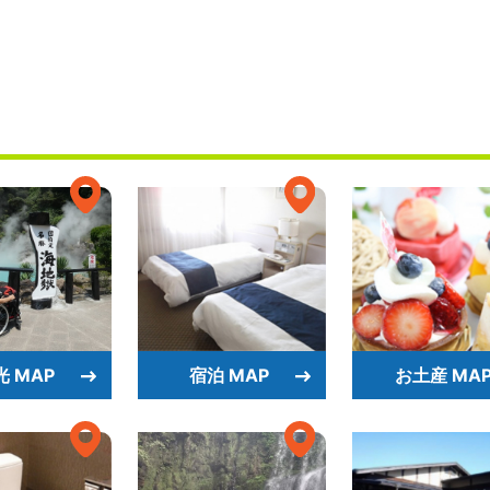
光 MAP
宿泊 MAP
お土産 MA