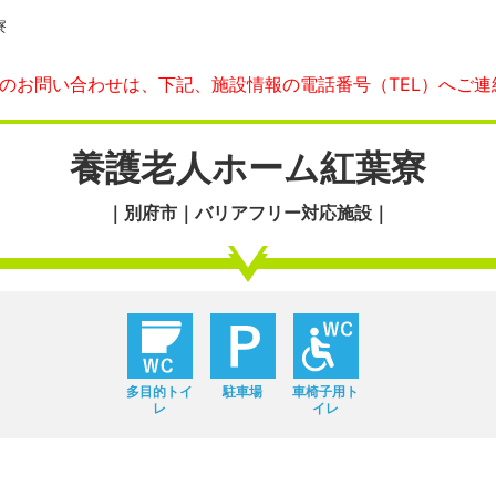
寮
へのお問い合わせは、下記、施設情報の電話番号（TEL）へご連
養護老人ホーム紅葉寮
｜別府市｜バリアフリー対応施設｜
多目的トイ
駐車場
車椅子用ト
レ
イレ