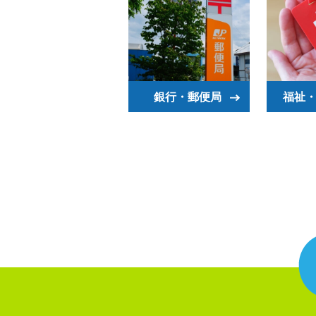
銀行・郵便局
福祉・