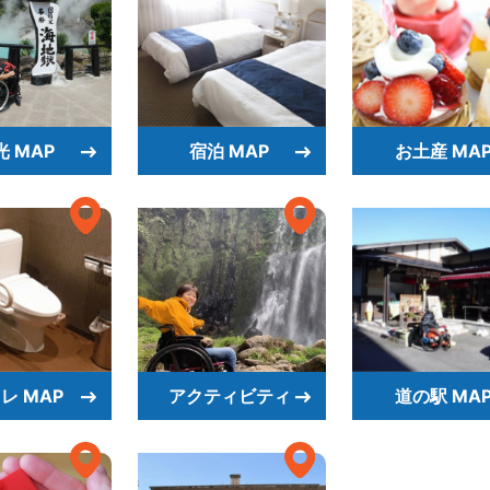
光 MAP
宿泊 MAP
お土産 MA
レ MAP
アクティビティ
道の駅 MA