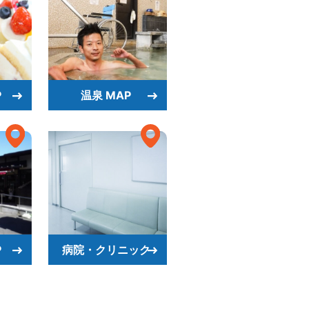
P
温泉 MAP
P
病院・クリニック