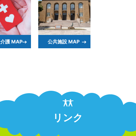
介護 MAP
公共施設 MAP
リンク