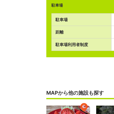
駐車場
駐車場
距離
駐車場利用者制度
MAPから他の施設も探す