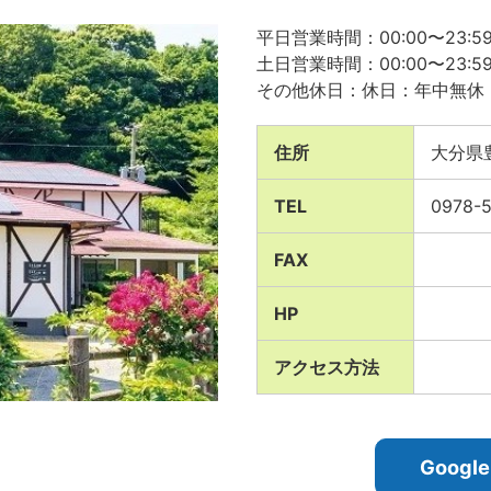
平日営業時間：00:00〜23:5
土日営業時間：00:00〜23:5
その他休日：休日：年中無休
住所
大分県
TEL
0978-
FAX
HP
アクセス方法
Goog