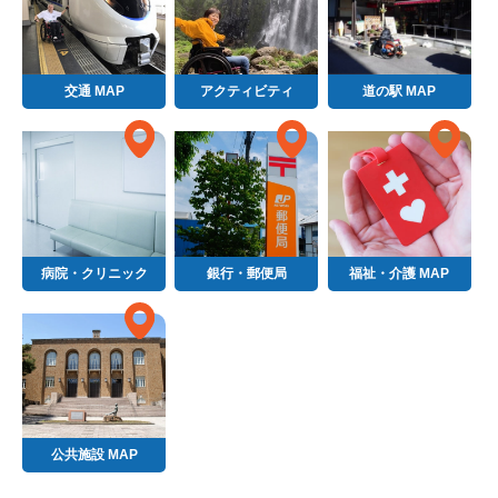
交通 MAP
アクティビティ
道の駅 MAP
病院・クリニック
銀行・郵便局
福祉・介護 MAP
公共施設 MAP