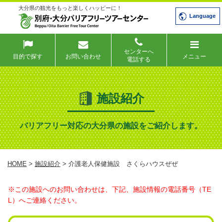
大分県の観光をもっと楽しくハッピーに！
Language
センターへ
目的で探す
お問い合わせ
メニュー
電話する
施設紹介
バリアフリー対応の大分県の施設をご紹介します。
HOME
>
施設紹介
> 介護老人保健施設 さくらハウスぜぜ
※この施設へのお問い合わせは、下記、施設情報の電話番号（TE
L）へご連絡ください。