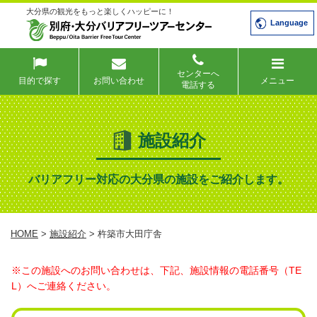
大分県の観光をもっと楽しくハッピーに！
Language
センターへ
目的で探す
お問い合わせ
メニュー
電話する
施設紹介
バリアフリー対応の大分県の施設をご紹介します。
HOME
>
施設紹介
> 杵築市大田庁舎
※この施設へのお問い合わせは、下記、施設情報の電話番号（TE
L）へご連絡ください。