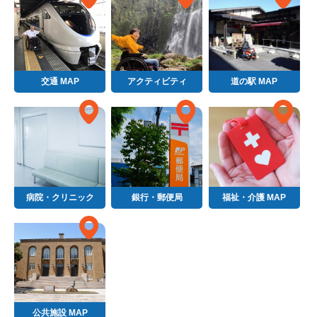
交通 MAP
アクティビティ
道の駅 MAP
病院・クリニック
銀行・郵便局
福祉・介護 MAP
公共施設 MAP