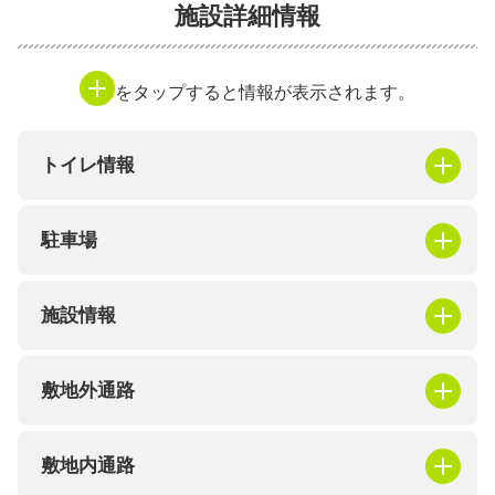
施設詳細情報
をタップすると情報が表示されます。
トイレ情報
駐車場
施設情報
敷地外通路
敷地内通路